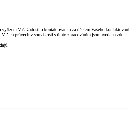
vyřízení Vaší žádosti o kontaktování a za účelem Vašeho kontaktován
Vašich právech v souvislosti s tímto zpracováním jsou uvedena zde.
dajů