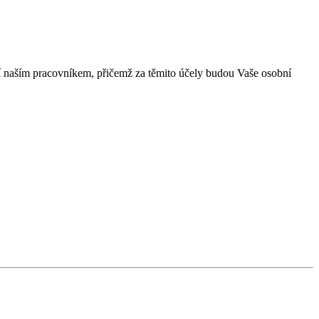
í naším pracovníkem, přičemž za těmito účely budou Vaše osobní