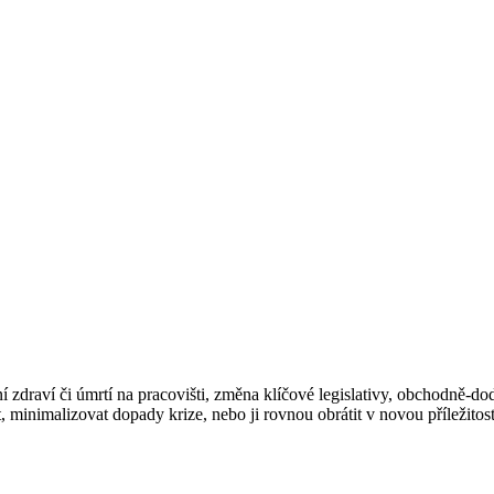
í zdraví či úmrtí na pracovišti, změna klíčové legislativy, obchodně-
, minimalizovat dopady krize, nebo ji rovnou obrátit v novou příležitost