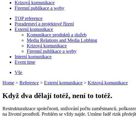
Krizová komunikace
Firemní publikace a weby
TOP reference
Poradenství a projektové řízení
Externí komunikace
Komunikace produktů a služeb
Media Relations and Media Lobbing
Krizová komunikace
Firemní publikace a weby
Interní komunikace
Event time
Vše
Home
>
Reference
>
Externí komunikace
>
Krizová komunikace
Když dva dělají totéž, není to totéž.
Restrukturalizace společnosti, snižování počtu zaměstnanců, poškozen
na životní prostředí. Problém se vždy najde. Umíme řadě rizik předejít