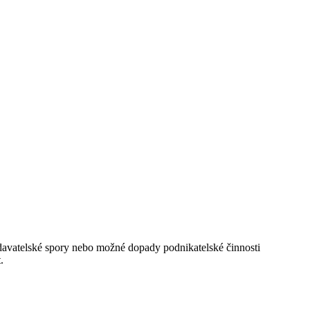
dodavatelské spory nebo možné dopady podnikatelské činnosti
.